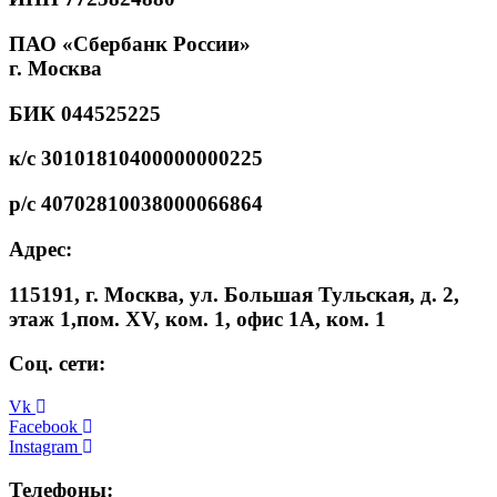
ПАО «Сбербанк России»
г. Москва
БИК 044525225
к/с 30101810400000000225
р/с 40702810038000066864
Адрес:
115191, г. Москва, ул. Большая Тульская, д. 2,
этаж 1,пом. XV, ком. 1, офис 1А, ком. 1
Соц. сети:
Vk
Facebook
Instagram
Телефоны: